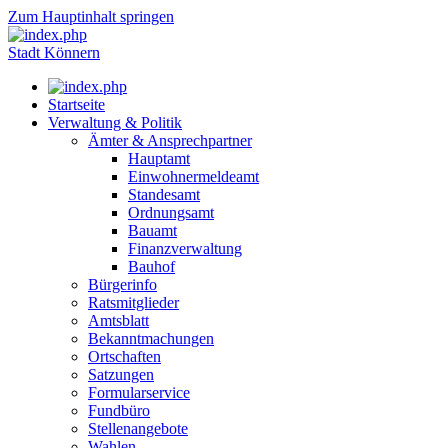
Zum Hauptinhalt springen
Stadt Könnern
Startseite
Verwaltung & Politik
Ämter & Ansprechpartner
Hauptamt
Einwohnermeldeamt
Standesamt
Ordnungsamt
Bauamt
Finanzverwaltung
Bauhof
Bürgerinfo
Ratsmitglieder
Amtsblatt
Bekanntmachungen
Ortschaften
Satzungen
Formularservice
Fundbüro
Stellenangebote
Wahlen