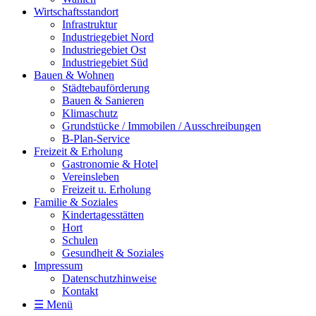
Wirtschaftsstandort
Infrastruktur
Industriegebiet Nord
Industriegebiet Ost
Industriegebiet Süd
Bauen & Wohnen
Städtebauförderung
Bauen & Sanieren
Klimaschutz
Grundstücke / Immobilen / Ausschreibungen
B-Plan-Service
Freizeit & Erholung
Gastronomie & Hotel
Vereinsleben
Freizeit u. Erholung
Familie & Soziales
Kindertagesstätten
Hort
Schulen
Gesundheit & Soziales
Impressum
Datenschutzhinweise
Kontakt
☰ Menü